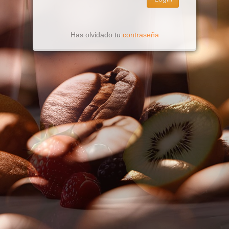
Has olvidado tu
contraseña