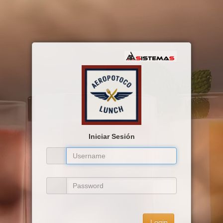
Iniciar Sesión
Login